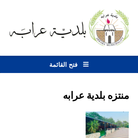
فتح القائمة
منتزه بلدية عرابه